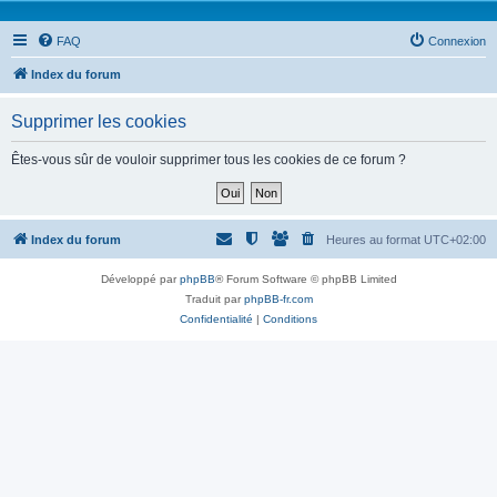
FAQ
Connexion
Index du forum
Supprimer les cookies
Êtes-vous sûr de vouloir supprimer tous les cookies de ce forum ?
Index du forum
Heures au format
UTC+02:00
Développé par
phpBB
® Forum Software © phpBB Limited
Traduit par
phpBB-fr.com
Confidentialité
|
Conditions