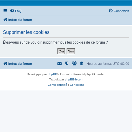
FAQ
Connexion
Index du forum
Supprimer les cookies
Êtes-vous sûr de vouloir supprimer tous les cookies de ce forum ?
Index du forum
Heures au format
UTC+02:00
Développé par
phpBB
® Forum Software © phpBB Limited
Traduit par
phpBB-fr.com
Confidentialité
|
Conditions