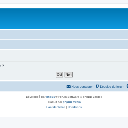
m ?
Nous contacter
L’équipe du forum
Développé par
phpBB
® Forum Software © phpBB Limited
Traduit par
phpBB-fr.com
Confidentialité
|
Conditions