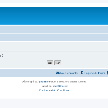
m ?
Nous contacter
L’équipe du forum
Développé par
phpBB
® Forum Software © phpBB Limited
Traduit par
phpBB-fr.com
Confidentialité
|
Conditions