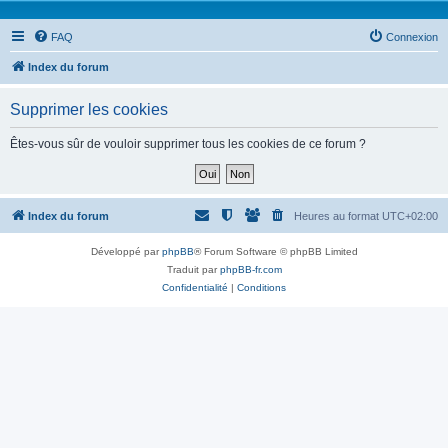
FAQ
Connexion
Index du forum
Supprimer les cookies
Êtes-vous sûr de vouloir supprimer tous les cookies de ce forum ?
Index du forum
Heures au format
UTC+02:00
Développé par
phpBB
® Forum Software © phpBB Limited
Traduit par
phpBB-fr.com
Confidentialité
|
Conditions