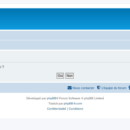
m ?
Nous contacter
L’équipe du forum
Développé par
phpBB
® Forum Software © phpBB Limited
Traduit par
phpBB-fr.com
Confidentialité
|
Conditions