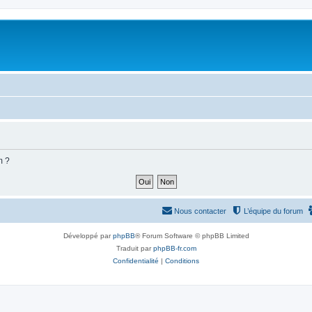
m ?
Nous contacter
L’équipe du forum
Développé par
phpBB
® Forum Software © phpBB Limited
Traduit par
phpBB-fr.com
Confidentialité
|
Conditions