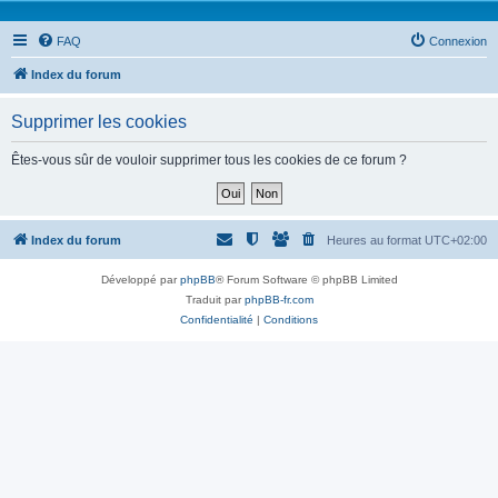
FAQ
Connexion
Index du forum
Supprimer les cookies
Êtes-vous sûr de vouloir supprimer tous les cookies de ce forum ?
Index du forum
Heures au format
UTC+02:00
Développé par
phpBB
® Forum Software © phpBB Limited
Traduit par
phpBB-fr.com
Confidentialité
|
Conditions