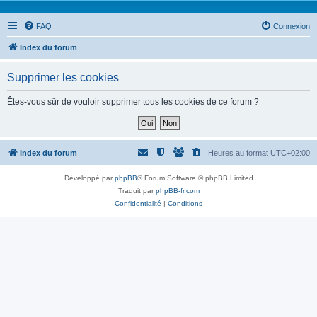
FAQ
Connexion
Index du forum
Supprimer les cookies
Êtes-vous sûr de vouloir supprimer tous les cookies de ce forum ?
Index du forum
Heures au format
UTC+02:00
Développé par
phpBB
® Forum Software © phpBB Limited
Traduit par
phpBB-fr.com
Confidentialité
|
Conditions