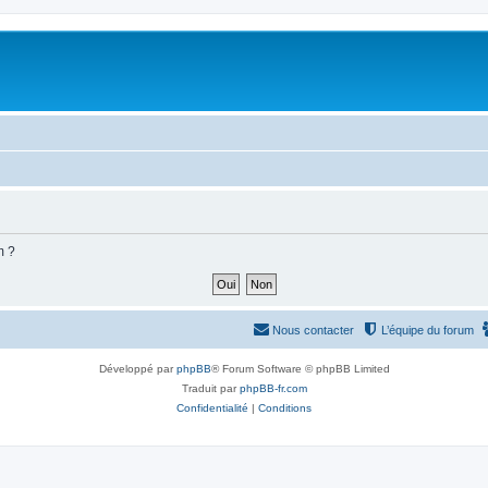
m ?
Nous contacter
L’équipe du forum
Développé par
phpBB
® Forum Software © phpBB Limited
Traduit par
phpBB-fr.com
Confidentialité
|
Conditions