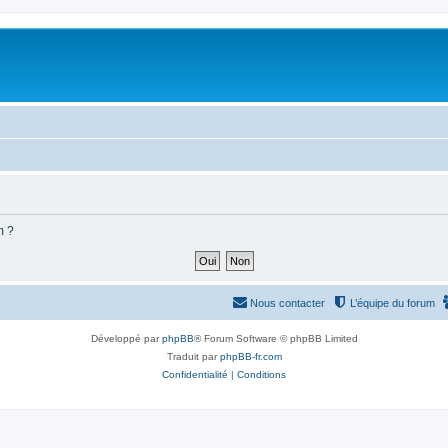
m ?
Nous contacter
L’équipe du forum
Développé par
phpBB
® Forum Software © phpBB Limited
Traduit par
phpBB-fr.com
Confidentialité
|
Conditions