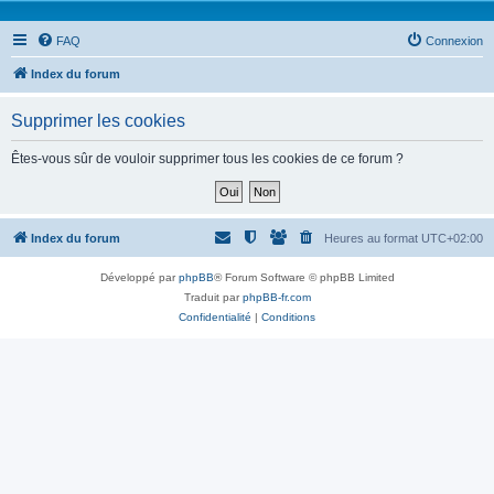
FAQ
Connexion
Index du forum
Supprimer les cookies
Êtes-vous sûr de vouloir supprimer tous les cookies de ce forum ?
Index du forum
Heures au format
UTC+02:00
Développé par
phpBB
® Forum Software © phpBB Limited
Traduit par
phpBB-fr.com
Confidentialité
|
Conditions