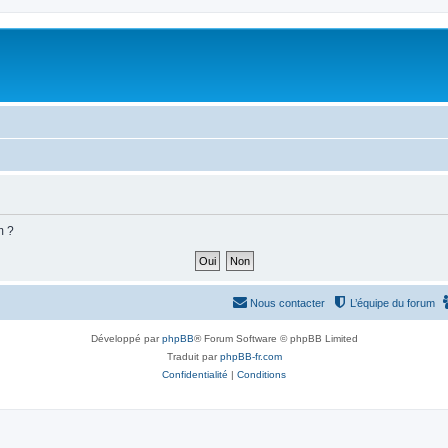
m ?
Nous contacter
L’équipe du forum
Développé par
phpBB
® Forum Software © phpBB Limited
Traduit par
phpBB-fr.com
Confidentialité
|
Conditions