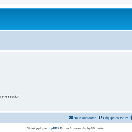
cette session
Nous contacter
L’équipe du forum
Développé par
phpBB
® Forum Software © phpBB Limited