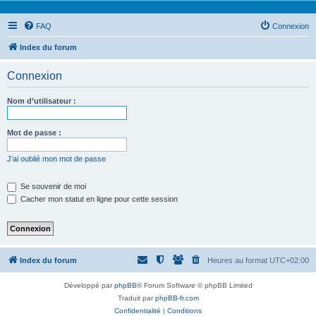
FAQ
Connexion
Index du forum
Connexion
Nom d’utilisateur :
Mot de passe :
J’ai oublié mon mot de passe
Se souvenir de moi
Cacher mon statut en ligne pour cette session
Index du forum
Heures au format
UTC+02:00
Développé par
phpBB
® Forum Software © phpBB Limited
Traduit par
phpBB-fr.com
Confidentialité
|
Conditions