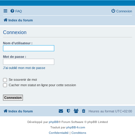
FAQ
Connexion
Index du forum
Connexion
Nom d’utilisateur :
Mot de passe :
J’ai oublié mon mot de passe
Se souvenir de moi
Cacher mon statut en ligne pour cette session
Index du forum
Heures au format
UTC+02:00
Développé par
phpBB
® Forum Software © phpBB Limited
Traduit par
phpBB-fr.com
Confidentialité
|
Conditions