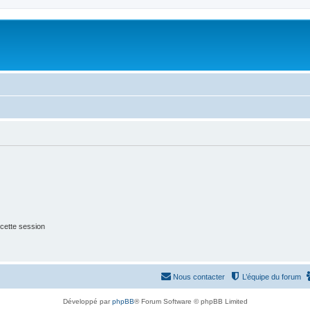
cette session
Nous contacter
L’équipe du forum
Développé par
phpBB
® Forum Software © phpBB Limited