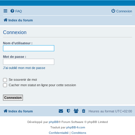
FAQ
Connexion
Index du forum
Connexion
Nom d’utilisateur :
Mot de passe :
J’ai oublié mon mot de passe
Se souvenir de moi
Cacher mon statut en ligne pour cette session
Index du forum
Heures au format
UTC+02:00
Développé par
phpBB
® Forum Software © phpBB Limited
Traduit par
phpBB-fr.com
Confidentialité
|
Conditions