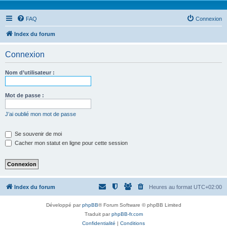
FAQ
Connexion
Index du forum
Connexion
Nom d’utilisateur :
Mot de passe :
J’ai oublié mon mot de passe
Se souvenir de moi
Cacher mon statut en ligne pour cette session
Index du forum
Heures au format
UTC+02:00
Développé par
phpBB
® Forum Software © phpBB Limited
Traduit par
phpBB-fr.com
Confidentialité
|
Conditions