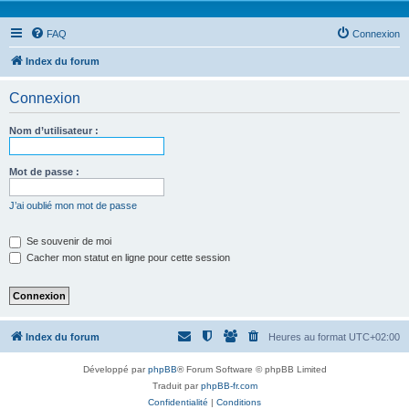
FAQ
Connexion
Index du forum
Connexion
Nom d’utilisateur :
Mot de passe :
J’ai oublié mon mot de passe
Se souvenir de moi
Cacher mon statut en ligne pour cette session
Index du forum
Heures au format
UTC+02:00
Développé par
phpBB
® Forum Software © phpBB Limited
Traduit par
phpBB-fr.com
Confidentialité
|
Conditions