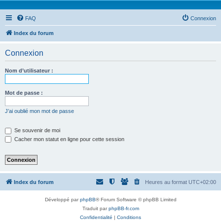
FAQ
Connexion
Index du forum
Connexion
Nom d’utilisateur :
Mot de passe :
J’ai oublié mon mot de passe
Se souvenir de moi
Cacher mon statut en ligne pour cette session
Index du forum
Heures au format
UTC+02:00
Développé par
phpBB
® Forum Software © phpBB Limited
Traduit par
phpBB-fr.com
Confidentialité
|
Conditions