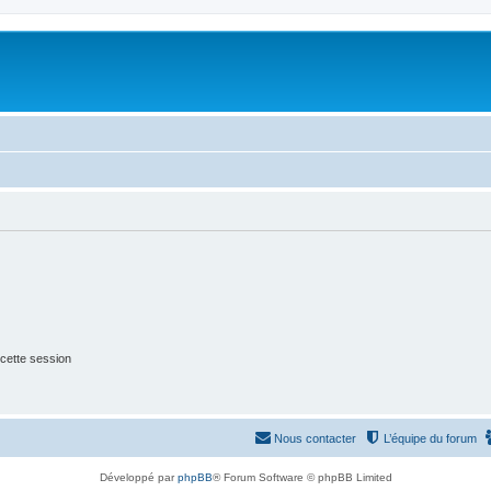
cette session
Nous contacter
L’équipe du forum
Développé par
phpBB
® Forum Software © phpBB Limited