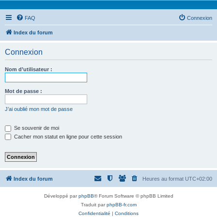
FAQ
Connexion
Index du forum
Connexion
Nom d’utilisateur :
Mot de passe :
J’ai oublié mon mot de passe
Se souvenir de moi
Cacher mon statut en ligne pour cette session
Index du forum
Heures au format
UTC+02:00
Développé par
phpBB
® Forum Software © phpBB Limited
Traduit par
phpBB-fr.com
Confidentialité
|
Conditions