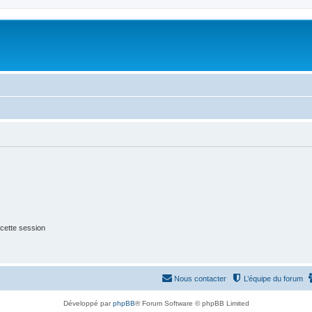
cette session
Nous contacter
L’équipe du forum
Développé par
phpBB
® Forum Software © phpBB Limited