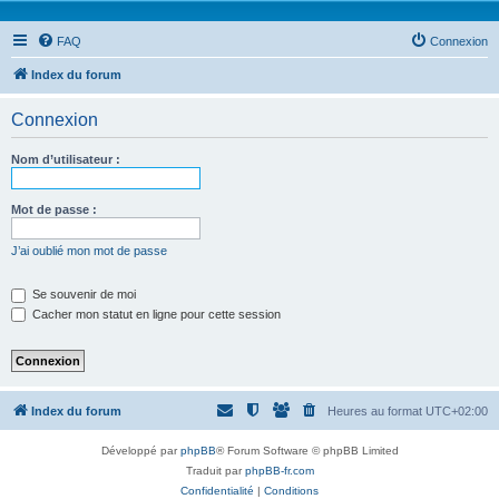
FAQ
Connexion
Index du forum
Connexion
Nom d’utilisateur :
Mot de passe :
J’ai oublié mon mot de passe
Se souvenir de moi
Cacher mon statut en ligne pour cette session
Index du forum
Heures au format
UTC+02:00
Développé par
phpBB
® Forum Software © phpBB Limited
Traduit par
phpBB-fr.com
Confidentialité
|
Conditions