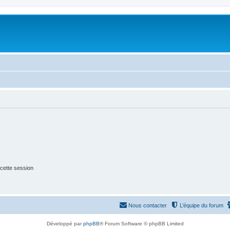
cette session
Nous contacter
L’équipe du forum
Développé par
phpBB
® Forum Software © phpBB Limited