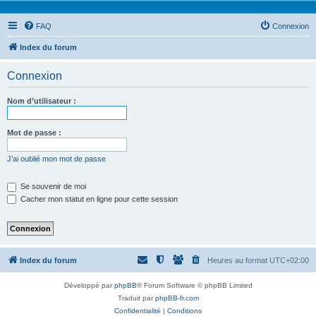
FAQ
Connexion
Index du forum
Connexion
Nom d’utilisateur :
Mot de passe :
J’ai oublié mon mot de passe
Se souvenir de moi
Cacher mon statut en ligne pour cette session
Index du forum
Heures au format
UTC+02:00
Développé par
phpBB
® Forum Software © phpBB Limited
Traduit par
phpBB-fr.com
Confidentialité
|
Conditions