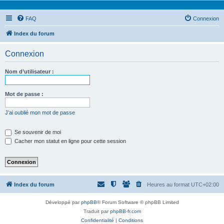
FAQ
Connexion
Index du forum
Connexion
Nom d’utilisateur :
Mot de passe :
J’ai oublié mon mot de passe
Se souvenir de moi
Cacher mon statut en ligne pour cette session
Index du forum
Heures au format
UTC+02:00
Développé par
phpBB
® Forum Software © phpBB Limited
Traduit par
phpBB-fr.com
Confidentialité
|
Conditions