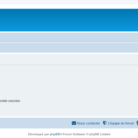
cette session
Nous contacter
L’équipe du forum
Développé par
phpBB
® Forum Software © phpBB Limited