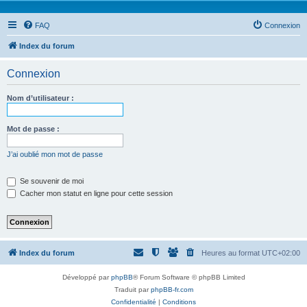
FAQ
Connexion
Index du forum
Connexion
Nom d’utilisateur :
Mot de passe :
J’ai oublié mon mot de passe
Se souvenir de moi
Cacher mon statut en ligne pour cette session
Index du forum
Heures au format
UTC+02:00
Développé par
phpBB
® Forum Software © phpBB Limited
Traduit par
phpBB-fr.com
Confidentialité
|
Conditions