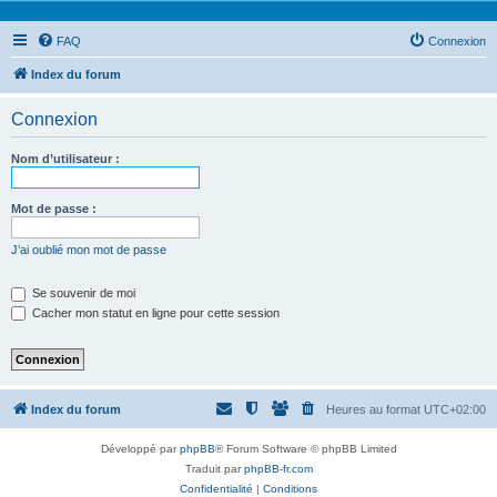
FAQ
Connexion
Index du forum
Connexion
Nom d’utilisateur :
Mot de passe :
J’ai oublié mon mot de passe
Se souvenir de moi
Cacher mon statut en ligne pour cette session
Index du forum
Heures au format
UTC+02:00
Développé par
phpBB
® Forum Software © phpBB Limited
Traduit par
phpBB-fr.com
Confidentialité
|
Conditions