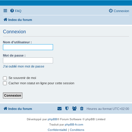
FAQ
Connexion
Index du forum
Connexion
Nom d’utilisateur :
Mot de passe :
J’ai oublié mon mot de passe
Se souvenir de moi
Cacher mon statut en ligne pour cette session
Index du forum
Heures au format
UTC+02:00
Développé par
phpBB
® Forum Software © phpBB Limited
Traduit par
phpBB-fr.com
Confidentialité
|
Conditions