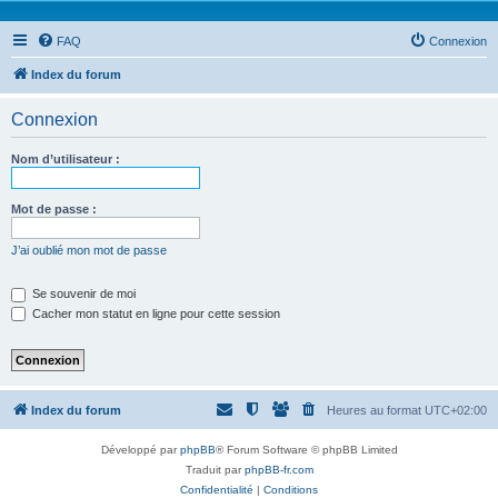
FAQ
Connexion
Index du forum
Connexion
Nom d’utilisateur :
Mot de passe :
J’ai oublié mon mot de passe
Se souvenir de moi
Cacher mon statut en ligne pour cette session
Index du forum
Heures au format
UTC+02:00
Développé par
phpBB
® Forum Software © phpBB Limited
Traduit par
phpBB-fr.com
Confidentialité
|
Conditions