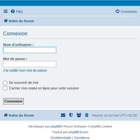
FAQ
Connexion
Index du forum
Connexion
Nom d’utilisateur :
Mot de passe :
J’ai oublié mon mot de passe
Se souvenir de moi
Cacher mon statut en ligne pour cette session
Index du forum
Heures au format
UTC+02:00
Développé par
phpBB
® Forum Software © phpBB Limited
Traduit par
phpBB-fr.com
Confidentialité
|
Conditions