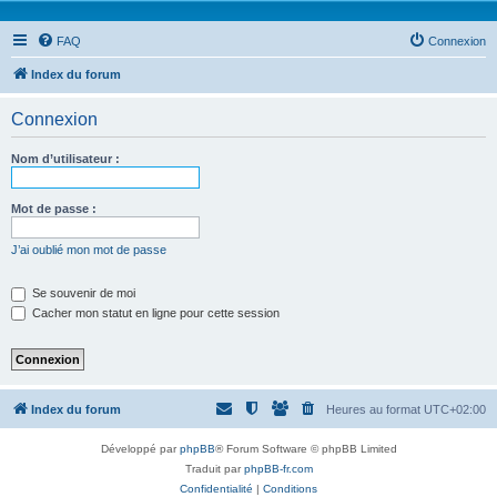
FAQ
Connexion
Index du forum
Connexion
Nom d’utilisateur :
Mot de passe :
J’ai oublié mon mot de passe
Se souvenir de moi
Cacher mon statut en ligne pour cette session
Index du forum
Heures au format
UTC+02:00
Développé par
phpBB
® Forum Software © phpBB Limited
Traduit par
phpBB-fr.com
Confidentialité
|
Conditions