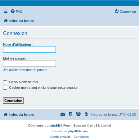
FAQ
Connexion
Index du forum
Connexion
Nom d’utilisateur :
Mot de passe :
J’ai oublié mon mot de passe
Se souvenir de moi
Cacher mon statut en ligne pour cette session
Index du forum
Heures au format
UTC+02:00
Développé par
phpBB
® Forum Software © phpBB Limited
Traduit par
phpBB-fr.com
Confidentialité
|
Conditions