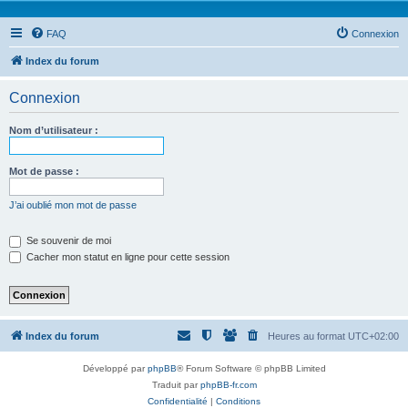
FAQ
Connexion
Index du forum
Connexion
Nom d’utilisateur :
Mot de passe :
J’ai oublié mon mot de passe
Se souvenir de moi
Cacher mon statut en ligne pour cette session
Index du forum
Heures au format
UTC+02:00
Développé par
phpBB
® Forum Software © phpBB Limited
Traduit par
phpBB-fr.com
Confidentialité
|
Conditions