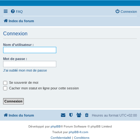
FAQ
Connexion
Index du forum
Connexion
Nom d’utilisateur :
Mot de passe :
J’ai oublié mon mot de passe
Se souvenir de moi
Cacher mon statut en ligne pour cette session
Index du forum
Heures au format
UTC+02:00
Développé par
phpBB
® Forum Software © phpBB Limited
Traduit par
phpBB-fr.com
Confidentialité
|
Conditions