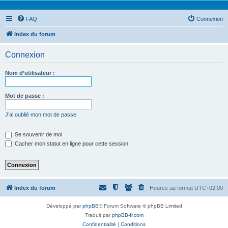
FAQ
Connexion
Index du forum
Connexion
Nom d’utilisateur :
Mot de passe :
J’ai oublié mon mot de passe
Se souvenir de moi
Cacher mon statut en ligne pour cette session
Index du forum
Heures au format
UTC+02:00
Développé par
phpBB
® Forum Software © phpBB Limited
Traduit par
phpBB-fr.com
Confidentialité
|
Conditions