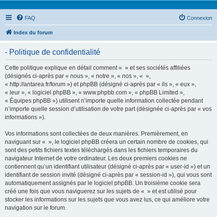
FAQ
Connexion
Index du forum
- Politique de confidentialité
Cette politique explique en détail comment « » et ses sociétés affiliées
(désignés ci-après par « nous », « notre », « nos », « »,
« http://antarea.fr/forum ») et phpBB (désigné ci-après par « ils », « eux »,
« leur », « logiciel phpBB », « www.phpbb.com », « phpBB Limited »,
« Équipes phpBB ») utilisent n’importe quelle information collectée pendant
n’importe quelle session d’utilisation de votre part (désignée ci-après par « vos
informations »).
Vos informations sont collectées de deux manières. Premièrement, en
naviguant sur « », le logiciel phpBB créera un certain nombre de cookies, qui
sont des petits fichiers textes téléchargés dans les fichiers temporaires du
navigateur Internet de votre ordinateur. Les deux premiers cookies ne
contiennent qu’un identifiant utilisateur (désigné ci-après par « user-id ») et un
identifiant de session invité (désigné ci-après par « session-id »), qui vous sont
automatiquement assignés par le logiciel phpBB. Un troisième cookie sera
créé une fois que vous naviguerez sur les sujets de « » et est utilisé pour
stocker les informations sur les sujets que vous avez lus, ce qui améliore votre
navigation sur le forum.