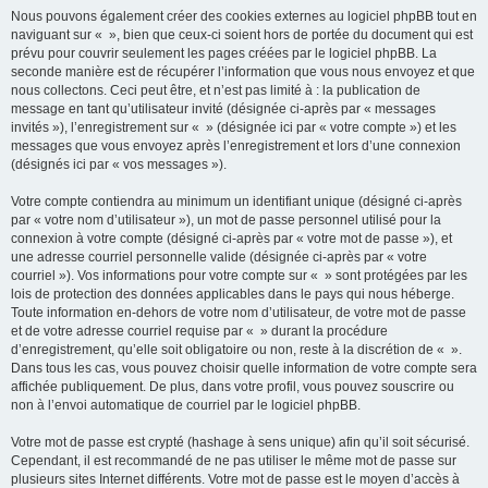
Nous pouvons également créer des cookies externes au logiciel phpBB tout en
naviguant sur « », bien que ceux-ci soient hors de portée du document qui est
prévu pour couvrir seulement les pages créées par le logiciel phpBB. La
seconde manière est de récupérer l’information que vous nous envoyez et que
nous collectons. Ceci peut être, et n’est pas limité à : la publication de
message en tant qu’utilisateur invité (désignée ci-après par « messages
invités »), l’enregistrement sur « » (désignée ici par « votre compte ») et les
messages que vous envoyez après l’enregistrement et lors d’une connexion
(désignés ici par « vos messages »).
Votre compte contiendra au minimum un identifiant unique (désigné ci-après
par « votre nom d’utilisateur »), un mot de passe personnel utilisé pour la
connexion à votre compte (désigné ci-après par « votre mot de passe »), et
une adresse courriel personnelle valide (désignée ci-après par « votre
courriel »). Vos informations pour votre compte sur « » sont protégées par les
lois de protection des données applicables dans le pays qui nous héberge.
Toute information en-dehors de votre nom d’utilisateur, de votre mot de passe
et de votre adresse courriel requise par « » durant la procédure
d’enregistrement, qu’elle soit obligatoire ou non, reste à la discrétion de « ».
Dans tous les cas, vous pouvez choisir quelle information de votre compte sera
affichée publiquement. De plus, dans votre profil, vous pouvez souscrire ou
non à l’envoi automatique de courriel par le logiciel phpBB.
Votre mot de passe est crypté (hashage à sens unique) afin qu’il soit sécurisé.
Cependant, il est recommandé de ne pas utiliser le même mot de passe sur
plusieurs sites Internet différents. Votre mot de passe est le moyen d’accès à