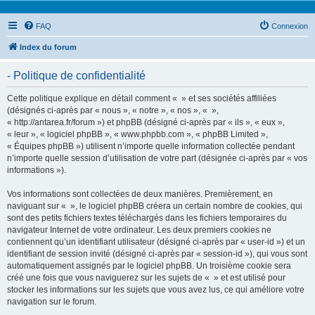
FAQ
Connexion
Index du forum
- Politique de confidentialité
Cette politique explique en détail comment « » et ses sociétés affiliées
(désignés ci-après par « nous », « notre », « nos », « »,
« http://antarea.fr/forum ») et phpBB (désigné ci-après par « ils », « eux »,
« leur », « logiciel phpBB », « www.phpbb.com », « phpBB Limited »,
« Équipes phpBB ») utilisent n’importe quelle information collectée pendant
n’importe quelle session d’utilisation de votre part (désignée ci-après par « vos
informations »).
Vos informations sont collectées de deux manières. Premièrement, en
naviguant sur « », le logiciel phpBB créera un certain nombre de cookies, qui
sont des petits fichiers textes téléchargés dans les fichiers temporaires du
navigateur Internet de votre ordinateur. Les deux premiers cookies ne
contiennent qu’un identifiant utilisateur (désigné ci-après par « user-id ») et un
identifiant de session invité (désigné ci-après par « session-id »), qui vous sont
automatiquement assignés par le logiciel phpBB. Un troisième cookie sera
créé une fois que vous naviguerez sur les sujets de « » et est utilisé pour
stocker les informations sur les sujets que vous avez lus, ce qui améliore votre
navigation sur le forum.