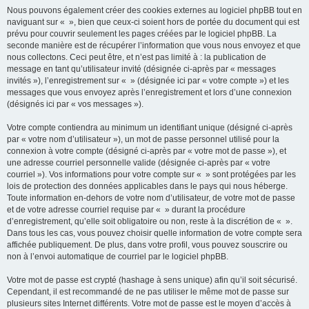
Nous pouvons également créer des cookies externes au logiciel phpBB tout en
naviguant sur « », bien que ceux-ci soient hors de portée du document qui est
prévu pour couvrir seulement les pages créées par le logiciel phpBB. La
seconde manière est de récupérer l’information que vous nous envoyez et que
nous collectons. Ceci peut être, et n’est pas limité à : la publication de
message en tant qu’utilisateur invité (désignée ci-après par « messages
invités »), l’enregistrement sur « » (désignée ici par « votre compte ») et les
messages que vous envoyez après l’enregistrement et lors d’une connexion
(désignés ici par « vos messages »).
Votre compte contiendra au minimum un identifiant unique (désigné ci-après
par « votre nom d’utilisateur »), un mot de passe personnel utilisé pour la
connexion à votre compte (désigné ci-après par « votre mot de passe »), et
une adresse courriel personnelle valide (désignée ci-après par « votre
courriel »). Vos informations pour votre compte sur « » sont protégées par les
lois de protection des données applicables dans le pays qui nous héberge.
Toute information en-dehors de votre nom d’utilisateur, de votre mot de passe
et de votre adresse courriel requise par « » durant la procédure
d’enregistrement, qu’elle soit obligatoire ou non, reste à la discrétion de « ».
Dans tous les cas, vous pouvez choisir quelle information de votre compte sera
affichée publiquement. De plus, dans votre profil, vous pouvez souscrire ou
non à l’envoi automatique de courriel par le logiciel phpBB.
Votre mot de passe est crypté (hashage à sens unique) afin qu’il soit sécurisé.
Cependant, il est recommandé de ne pas utiliser le même mot de passe sur
plusieurs sites Internet différents. Votre mot de passe est le moyen d’accès à