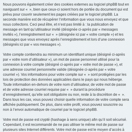
Nous pouvons également créer des cookies externes au logiciel phpBB tout en
naviguant sur « », bien que ceux-ci soient hors de portée du document qui est
prévu pour couvrir seulement les pages créées par le logiciel phpBB. La
seconde manière est de récupérer l’information que vous nous envoyez et que
nous collectons. Ceci peut être, et n’est pas limité à : la publication de
message en tant qu’utilisateur invité (désignée ci-après par « messages
invités »), l’enregistrement sur « » (désignée ici par « votre compte ») et les
messages que vous envoyez après l’enregistrement et lors d’une connexion
(désignés ici par « vos messages »).
Votre compte contiendra au minimum un identifiant unique (désigné ci-après
par « votre nom d’utilisateur »), un mot de passe personnel utilisé pour la
connexion à votre compte (désigné ci-après par « votre mot de passe »), et
une adresse courriel personnelle valide (désignée ci-après par « votre
courriel »). Vos informations pour votre compte sur « » sont protégées par les
lois de protection des données applicables dans le pays qui nous héberge.
Toute information en-dehors de votre nom d’utilisateur, de votre mot de passe
et de votre adresse courriel requise par « » durant la procédure
d’enregistrement, qu’elle soit obligatoire ou non, reste à la discrétion de « ».
Dans tous les cas, vous pouvez choisir quelle information de votre compte sera
affichée publiquement. De plus, dans votre profil, vous pouvez souscrire ou
non à l’envoi automatique de courriel par le logiciel phpBB.
Votre mot de passe est crypté (hashage à sens unique) afin qu’il soit sécurisé.
Cependant, il est recommandé de ne pas utiliser le même mot de passe sur
plusieurs sites Internet différents. Votre mot de passe est le moyen d’accès à