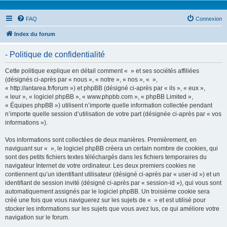
FAQ
Connexion
Index du forum
- Politique de confidentialité
Cette politique explique en détail comment « » et ses sociétés affiliées
(désignés ci-après par « nous », « notre », « nos », « »,
« http://antarea.fr/forum ») et phpBB (désigné ci-après par « ils », « eux »,
« leur », « logiciel phpBB », « www.phpbb.com », « phpBB Limited »,
« Équipes phpBB ») utilisent n’importe quelle information collectée pendant
n’importe quelle session d’utilisation de votre part (désignée ci-après par « vos
informations »).
Vos informations sont collectées de deux manières. Premièrement, en
naviguant sur « », le logiciel phpBB créera un certain nombre de cookies, qui
sont des petits fichiers textes téléchargés dans les fichiers temporaires du
navigateur Internet de votre ordinateur. Les deux premiers cookies ne
contiennent qu’un identifiant utilisateur (désigné ci-après par « user-id ») et un
identifiant de session invité (désigné ci-après par « session-id »), qui vous sont
automatiquement assignés par le logiciel phpBB. Un troisième cookie sera
créé une fois que vous naviguerez sur les sujets de « » et est utilisé pour
stocker les informations sur les sujets que vous avez lus, ce qui améliore votre
navigation sur le forum.