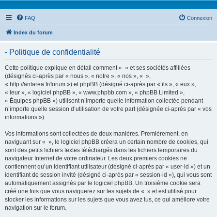
FAQ
Connexion
Index du forum
- Politique de confidentialité
Cette politique explique en détail comment « » et ses sociétés affiliées
(désignés ci-après par « nous », « notre », « nos », « »,
« http://antarea.fr/forum ») et phpBB (désigné ci-après par « ils », « eux »,
« leur », « logiciel phpBB », « www.phpbb.com », « phpBB Limited »,
« Équipes phpBB ») utilisent n’importe quelle information collectée pendant
n’importe quelle session d’utilisation de votre part (désignée ci-après par « vos
informations »).
Vos informations sont collectées de deux manières. Premièrement, en
naviguant sur « », le logiciel phpBB créera un certain nombre de cookies, qui
sont des petits fichiers textes téléchargés dans les fichiers temporaires du
navigateur Internet de votre ordinateur. Les deux premiers cookies ne
contiennent qu’un identifiant utilisateur (désigné ci-après par « user-id ») et un
identifiant de session invité (désigné ci-après par « session-id »), qui vous sont
automatiquement assignés par le logiciel phpBB. Un troisième cookie sera
créé une fois que vous naviguerez sur les sujets de « » et est utilisé pour
stocker les informations sur les sujets que vous avez lus, ce qui améliore votre
navigation sur le forum.