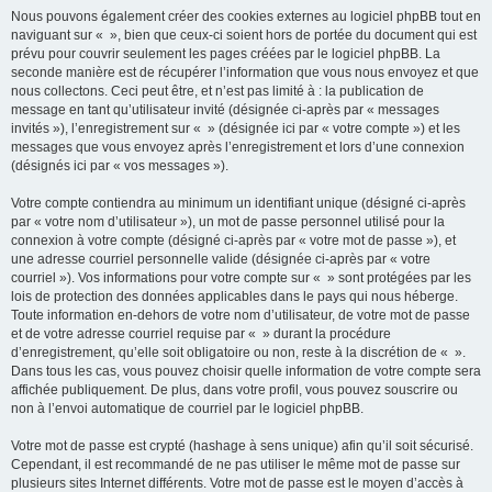
Nous pouvons également créer des cookies externes au logiciel phpBB tout en
naviguant sur « », bien que ceux-ci soient hors de portée du document qui est
prévu pour couvrir seulement les pages créées par le logiciel phpBB. La
seconde manière est de récupérer l’information que vous nous envoyez et que
nous collectons. Ceci peut être, et n’est pas limité à : la publication de
message en tant qu’utilisateur invité (désignée ci-après par « messages
invités »), l’enregistrement sur « » (désignée ici par « votre compte ») et les
messages que vous envoyez après l’enregistrement et lors d’une connexion
(désignés ici par « vos messages »).
Votre compte contiendra au minimum un identifiant unique (désigné ci-après
par « votre nom d’utilisateur »), un mot de passe personnel utilisé pour la
connexion à votre compte (désigné ci-après par « votre mot de passe »), et
une adresse courriel personnelle valide (désignée ci-après par « votre
courriel »). Vos informations pour votre compte sur « » sont protégées par les
lois de protection des données applicables dans le pays qui nous héberge.
Toute information en-dehors de votre nom d’utilisateur, de votre mot de passe
et de votre adresse courriel requise par « » durant la procédure
d’enregistrement, qu’elle soit obligatoire ou non, reste à la discrétion de « ».
Dans tous les cas, vous pouvez choisir quelle information de votre compte sera
affichée publiquement. De plus, dans votre profil, vous pouvez souscrire ou
non à l’envoi automatique de courriel par le logiciel phpBB.
Votre mot de passe est crypté (hashage à sens unique) afin qu’il soit sécurisé.
Cependant, il est recommandé de ne pas utiliser le même mot de passe sur
plusieurs sites Internet différents. Votre mot de passe est le moyen d’accès à