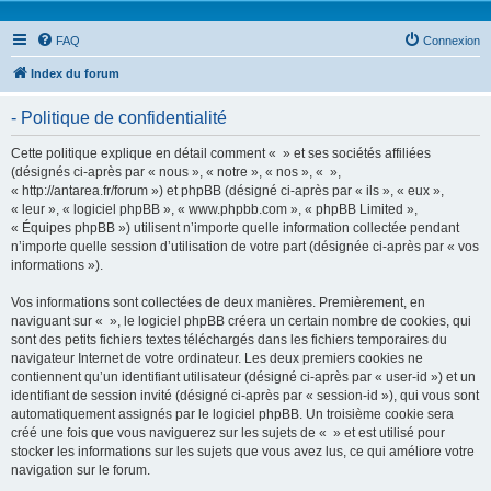
FAQ
Connexion
Index du forum
- Politique de confidentialité
Cette politique explique en détail comment « » et ses sociétés affiliées
(désignés ci-après par « nous », « notre », « nos », « »,
« http://antarea.fr/forum ») et phpBB (désigné ci-après par « ils », « eux »,
« leur », « logiciel phpBB », « www.phpbb.com », « phpBB Limited »,
« Équipes phpBB ») utilisent n’importe quelle information collectée pendant
n’importe quelle session d’utilisation de votre part (désignée ci-après par « vos
informations »).
Vos informations sont collectées de deux manières. Premièrement, en
naviguant sur « », le logiciel phpBB créera un certain nombre de cookies, qui
sont des petits fichiers textes téléchargés dans les fichiers temporaires du
navigateur Internet de votre ordinateur. Les deux premiers cookies ne
contiennent qu’un identifiant utilisateur (désigné ci-après par « user-id ») et un
identifiant de session invité (désigné ci-après par « session-id »), qui vous sont
automatiquement assignés par le logiciel phpBB. Un troisième cookie sera
créé une fois que vous naviguerez sur les sujets de « » et est utilisé pour
stocker les informations sur les sujets que vous avez lus, ce qui améliore votre
navigation sur le forum.