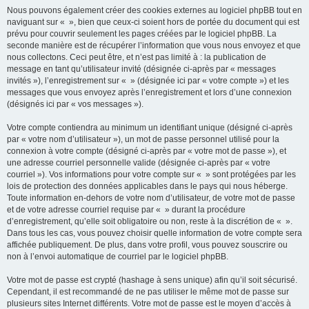
Nous pouvons également créer des cookies externes au logiciel phpBB tout en
naviguant sur « », bien que ceux-ci soient hors de portée du document qui est
prévu pour couvrir seulement les pages créées par le logiciel phpBB. La
seconde manière est de récupérer l’information que vous nous envoyez et que
nous collectons. Ceci peut être, et n’est pas limité à : la publication de
message en tant qu’utilisateur invité (désignée ci-après par « messages
invités »), l’enregistrement sur « » (désignée ici par « votre compte ») et les
messages que vous envoyez après l’enregistrement et lors d’une connexion
(désignés ici par « vos messages »).
Votre compte contiendra au minimum un identifiant unique (désigné ci-après
par « votre nom d’utilisateur »), un mot de passe personnel utilisé pour la
connexion à votre compte (désigné ci-après par « votre mot de passe »), et
une adresse courriel personnelle valide (désignée ci-après par « votre
courriel »). Vos informations pour votre compte sur « » sont protégées par les
lois de protection des données applicables dans le pays qui nous héberge.
Toute information en-dehors de votre nom d’utilisateur, de votre mot de passe
et de votre adresse courriel requise par « » durant la procédure
d’enregistrement, qu’elle soit obligatoire ou non, reste à la discrétion de « ».
Dans tous les cas, vous pouvez choisir quelle information de votre compte sera
affichée publiquement. De plus, dans votre profil, vous pouvez souscrire ou
non à l’envoi automatique de courriel par le logiciel phpBB.
Votre mot de passe est crypté (hashage à sens unique) afin qu’il soit sécurisé.
Cependant, il est recommandé de ne pas utiliser le même mot de passe sur
plusieurs sites Internet différents. Votre mot de passe est le moyen d’accès à