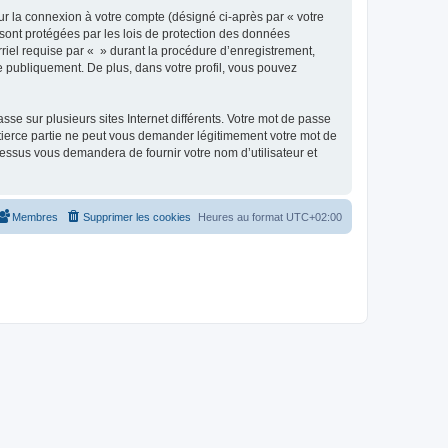
ur la connexion à votre compte (désigné ci-après par « votre
 sont protégées par les lois de protection des données
riel requise par « » durant la procédure d’enregistrement,
ée publiquement. De plus, dans votre profil, vous pouvez
se sur plusieurs sites Internet différents. Votre mot de passe
tierce partie ne peut vous demander légitimement votre mot de
cessus vous demandera de fournir votre nom d’utilisateur et
Membres
Supprimer les cookies
Heures au format
UTC+02:00