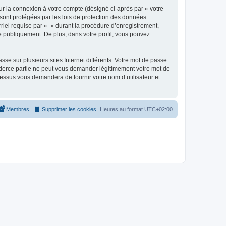
ur la connexion à votre compte (désigné ci-après par « votre
 sont protégées par les lois de protection des données
riel requise par « » durant la procédure d’enregistrement,
ée publiquement. De plus, dans votre profil, vous pouvez
se sur plusieurs sites Internet différents. Votre mot de passe
tierce partie ne peut vous demander légitimement votre mot de
cessus vous demandera de fournir votre nom d’utilisateur et
Membres
Supprimer les cookies
Heures au format
UTC+02:00