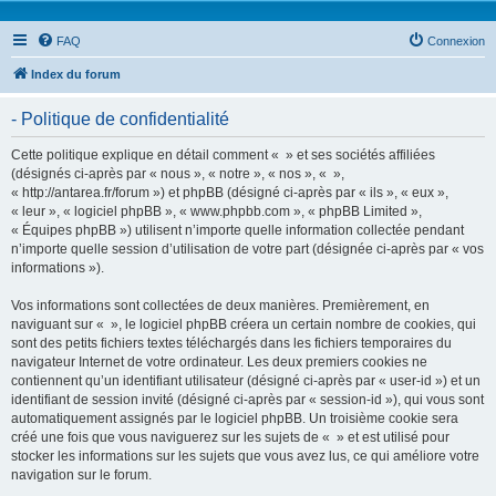
FAQ
Connexion
Index du forum
- Politique de confidentialité
Cette politique explique en détail comment « » et ses sociétés affiliées
(désignés ci-après par « nous », « notre », « nos », « »,
« http://antarea.fr/forum ») et phpBB (désigné ci-après par « ils », « eux »,
« leur », « logiciel phpBB », « www.phpbb.com », « phpBB Limited »,
« Équipes phpBB ») utilisent n’importe quelle information collectée pendant
n’importe quelle session d’utilisation de votre part (désignée ci-après par « vos
informations »).
Vos informations sont collectées de deux manières. Premièrement, en
naviguant sur « », le logiciel phpBB créera un certain nombre de cookies, qui
sont des petits fichiers textes téléchargés dans les fichiers temporaires du
navigateur Internet de votre ordinateur. Les deux premiers cookies ne
contiennent qu’un identifiant utilisateur (désigné ci-après par « user-id ») et un
identifiant de session invité (désigné ci-après par « session-id »), qui vous sont
automatiquement assignés par le logiciel phpBB. Un troisième cookie sera
créé une fois que vous naviguerez sur les sujets de « » et est utilisé pour
stocker les informations sur les sujets que vous avez lus, ce qui améliore votre
navigation sur le forum.