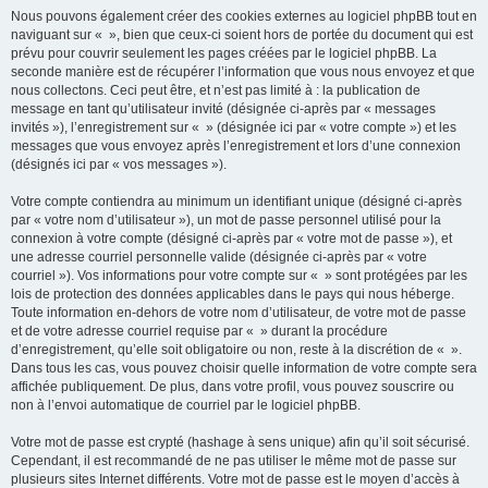
Nous pouvons également créer des cookies externes au logiciel phpBB tout en
naviguant sur « », bien que ceux-ci soient hors de portée du document qui est
prévu pour couvrir seulement les pages créées par le logiciel phpBB. La
seconde manière est de récupérer l’information que vous nous envoyez et que
nous collectons. Ceci peut être, et n’est pas limité à : la publication de
message en tant qu’utilisateur invité (désignée ci-après par « messages
invités »), l’enregistrement sur « » (désignée ici par « votre compte ») et les
messages que vous envoyez après l’enregistrement et lors d’une connexion
(désignés ici par « vos messages »).
Votre compte contiendra au minimum un identifiant unique (désigné ci-après
par « votre nom d’utilisateur »), un mot de passe personnel utilisé pour la
connexion à votre compte (désigné ci-après par « votre mot de passe »), et
une adresse courriel personnelle valide (désignée ci-après par « votre
courriel »). Vos informations pour votre compte sur « » sont protégées par les
lois de protection des données applicables dans le pays qui nous héberge.
Toute information en-dehors de votre nom d’utilisateur, de votre mot de passe
et de votre adresse courriel requise par « » durant la procédure
d’enregistrement, qu’elle soit obligatoire ou non, reste à la discrétion de « ».
Dans tous les cas, vous pouvez choisir quelle information de votre compte sera
affichée publiquement. De plus, dans votre profil, vous pouvez souscrire ou
non à l’envoi automatique de courriel par le logiciel phpBB.
Votre mot de passe est crypté (hashage à sens unique) afin qu’il soit sécurisé.
Cependant, il est recommandé de ne pas utiliser le même mot de passe sur
plusieurs sites Internet différents. Votre mot de passe est le moyen d’accès à