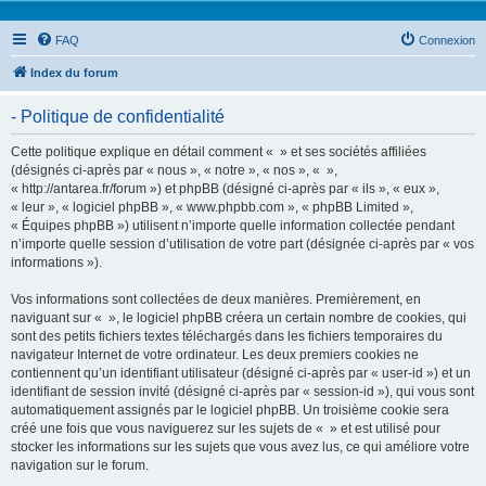
FAQ
Connexion
Index du forum
- Politique de confidentialité
Cette politique explique en détail comment « » et ses sociétés affiliées
(désignés ci-après par « nous », « notre », « nos », « »,
« http://antarea.fr/forum ») et phpBB (désigné ci-après par « ils », « eux »,
« leur », « logiciel phpBB », « www.phpbb.com », « phpBB Limited »,
« Équipes phpBB ») utilisent n’importe quelle information collectée pendant
n’importe quelle session d’utilisation de votre part (désignée ci-après par « vos
informations »).
Vos informations sont collectées de deux manières. Premièrement, en
naviguant sur « », le logiciel phpBB créera un certain nombre de cookies, qui
sont des petits fichiers textes téléchargés dans les fichiers temporaires du
navigateur Internet de votre ordinateur. Les deux premiers cookies ne
contiennent qu’un identifiant utilisateur (désigné ci-après par « user-id ») et un
identifiant de session invité (désigné ci-après par « session-id »), qui vous sont
automatiquement assignés par le logiciel phpBB. Un troisième cookie sera
créé une fois que vous naviguerez sur les sujets de « » et est utilisé pour
stocker les informations sur les sujets que vous avez lus, ce qui améliore votre
navigation sur le forum.