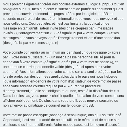
Nous pouvons également créer des cookies externes au logiciel phpBB tout en
naviguant sur « », bien que ceux-ci soient hors de portée du document qui est
prévu pour couvrir seulement les pages créées par le logiciel phpBB. La
seconde manière est de récupérer l’information que vous nous envoyez et que
nous collectons. Ceci peut être, et n’est pas limité à : la publication de
message en tant qu’utilisateur invité (désignée ci-après par « messages
invités »), l’enregistrement sur « » (désignée ici par « votre compte ») et les
messages que vous envoyez après l’enregistrement et lors d’une connexion
(désignés ici par « vos messages »).
Votre compte contiendra au minimum un identifiant unique (désigné ci-après
par « votre nom d’utilisateur »), un mot de passe personnel utilisé pour la
connexion à votre compte (désigné ci-après par « votre mot de passe »), et
une adresse courriel personnelle valide (désignée ci-après par « votre
courriel »). Vos informations pour votre compte sur « » sont protégées par les
lois de protection des données applicables dans le pays qui nous héberge.
Toute information en-dehors de votre nom d’utilisateur, de votre mot de passe
et de votre adresse courriel requise par « » durant la procédure
d’enregistrement, qu’elle soit obligatoire ou non, reste à la discrétion de « ».
Dans tous les cas, vous pouvez choisir quelle information de votre compte sera
affichée publiquement. De plus, dans votre profil, vous pouvez souscrire ou
non à l’envoi automatique de courriel par le logiciel phpBB.
Votre mot de passe est crypté (hashage à sens unique) afin qu’il soit sécurisé.
Cependant, il est recommandé de ne pas utiliser le même mot de passe sur
plusieurs sites Internet différents. Votre mot de passe est le moyen d’accès à