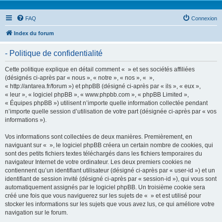
FAQ
Connexion
Index du forum
- Politique de confidentialité
Cette politique explique en détail comment « » et ses sociétés affiliées
(désignés ci-après par « nous », « notre », « nos », « »,
« http://antarea.fr/forum ») et phpBB (désigné ci-après par « ils », « eux »,
« leur », « logiciel phpBB », « www.phpbb.com », « phpBB Limited »,
« Équipes phpBB ») utilisent n’importe quelle information collectée pendant
n’importe quelle session d’utilisation de votre part (désignée ci-après par « vos
informations »).
Vos informations sont collectées de deux manières. Premièrement, en
naviguant sur « », le logiciel phpBB créera un certain nombre de cookies, qui
sont des petits fichiers textes téléchargés dans les fichiers temporaires du
navigateur Internet de votre ordinateur. Les deux premiers cookies ne
contiennent qu’un identifiant utilisateur (désigné ci-après par « user-id ») et un
identifiant de session invité (désigné ci-après par « session-id »), qui vous sont
automatiquement assignés par le logiciel phpBB. Un troisième cookie sera
créé une fois que vous naviguerez sur les sujets de « » et est utilisé pour
stocker les informations sur les sujets que vous avez lus, ce qui améliore votre
navigation sur le forum.