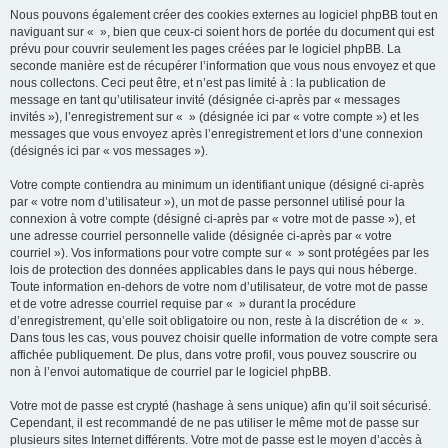
Nous pouvons également créer des cookies externes au logiciel phpBB tout en
naviguant sur « », bien que ceux-ci soient hors de portée du document qui est
prévu pour couvrir seulement les pages créées par le logiciel phpBB. La
seconde manière est de récupérer l’information que vous nous envoyez et que
nous collectons. Ceci peut être, et n’est pas limité à : la publication de
message en tant qu’utilisateur invité (désignée ci-après par « messages
invités »), l’enregistrement sur « » (désignée ici par « votre compte ») et les
messages que vous envoyez après l’enregistrement et lors d’une connexion
(désignés ici par « vos messages »).
Votre compte contiendra au minimum un identifiant unique (désigné ci-après
par « votre nom d’utilisateur »), un mot de passe personnel utilisé pour la
connexion à votre compte (désigné ci-après par « votre mot de passe »), et
une adresse courriel personnelle valide (désignée ci-après par « votre
courriel »). Vos informations pour votre compte sur « » sont protégées par les
lois de protection des données applicables dans le pays qui nous héberge.
Toute information en-dehors de votre nom d’utilisateur, de votre mot de passe
et de votre adresse courriel requise par « » durant la procédure
d’enregistrement, qu’elle soit obligatoire ou non, reste à la discrétion de « ».
Dans tous les cas, vous pouvez choisir quelle information de votre compte sera
affichée publiquement. De plus, dans votre profil, vous pouvez souscrire ou
non à l’envoi automatique de courriel par le logiciel phpBB.
Votre mot de passe est crypté (hashage à sens unique) afin qu’il soit sécurisé.
Cependant, il est recommandé de ne pas utiliser le même mot de passe sur
plusieurs sites Internet différents. Votre mot de passe est le moyen d’accès à