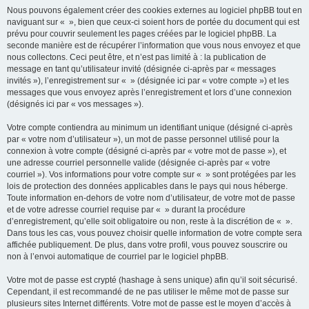
Nous pouvons également créer des cookies externes au logiciel phpBB tout en
naviguant sur « », bien que ceux-ci soient hors de portée du document qui est
prévu pour couvrir seulement les pages créées par le logiciel phpBB. La
seconde manière est de récupérer l’information que vous nous envoyez et que
nous collectons. Ceci peut être, et n’est pas limité à : la publication de
message en tant qu’utilisateur invité (désignée ci-après par « messages
invités »), l’enregistrement sur « » (désignée ici par « votre compte ») et les
messages que vous envoyez après l’enregistrement et lors d’une connexion
(désignés ici par « vos messages »).
Votre compte contiendra au minimum un identifiant unique (désigné ci-après
par « votre nom d’utilisateur »), un mot de passe personnel utilisé pour la
connexion à votre compte (désigné ci-après par « votre mot de passe »), et
une adresse courriel personnelle valide (désignée ci-après par « votre
courriel »). Vos informations pour votre compte sur « » sont protégées par les
lois de protection des données applicables dans le pays qui nous héberge.
Toute information en-dehors de votre nom d’utilisateur, de votre mot de passe
et de votre adresse courriel requise par « » durant la procédure
d’enregistrement, qu’elle soit obligatoire ou non, reste à la discrétion de « ».
Dans tous les cas, vous pouvez choisir quelle information de votre compte sera
affichée publiquement. De plus, dans votre profil, vous pouvez souscrire ou
non à l’envoi automatique de courriel par le logiciel phpBB.
Votre mot de passe est crypté (hashage à sens unique) afin qu’il soit sécurisé.
Cependant, il est recommandé de ne pas utiliser le même mot de passe sur
plusieurs sites Internet différents. Votre mot de passe est le moyen d’accès à