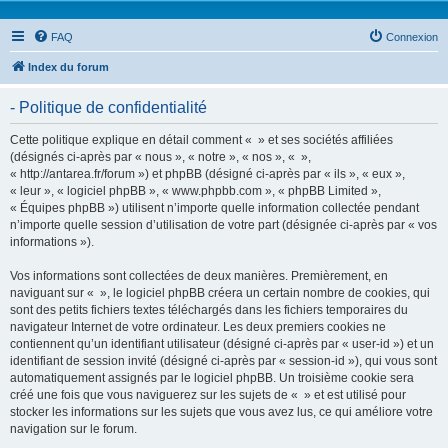
FAQ
Connexion
Index du forum
- Politique de confidentialité
Cette politique explique en détail comment « » et ses sociétés affiliées
(désignés ci-après par « nous », « notre », « nos », « »,
« http://antarea.fr/forum ») et phpBB (désigné ci-après par « ils », « eux »,
« leur », « logiciel phpBB », « www.phpbb.com », « phpBB Limited »,
« Équipes phpBB ») utilisent n’importe quelle information collectée pendant
n’importe quelle session d’utilisation de votre part (désignée ci-après par « vos
informations »).
Vos informations sont collectées de deux manières. Premièrement, en
naviguant sur « », le logiciel phpBB créera un certain nombre de cookies, qui
sont des petits fichiers textes téléchargés dans les fichiers temporaires du
navigateur Internet de votre ordinateur. Les deux premiers cookies ne
contiennent qu’un identifiant utilisateur (désigné ci-après par « user-id ») et un
identifiant de session invité (désigné ci-après par « session-id »), qui vous sont
automatiquement assignés par le logiciel phpBB. Un troisième cookie sera
créé une fois que vous naviguerez sur les sujets de « » et est utilisé pour
stocker les informations sur les sujets que vous avez lus, ce qui améliore votre
navigation sur le forum.